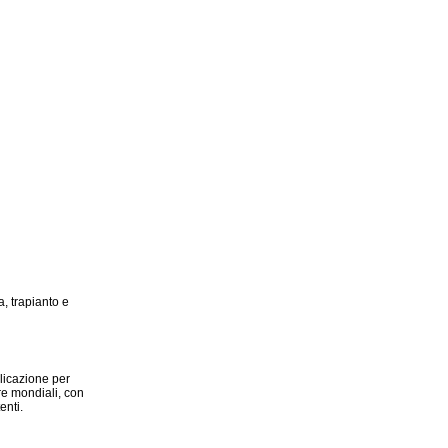
, trapianto e
plicazione per
re mondiali, con
enti.