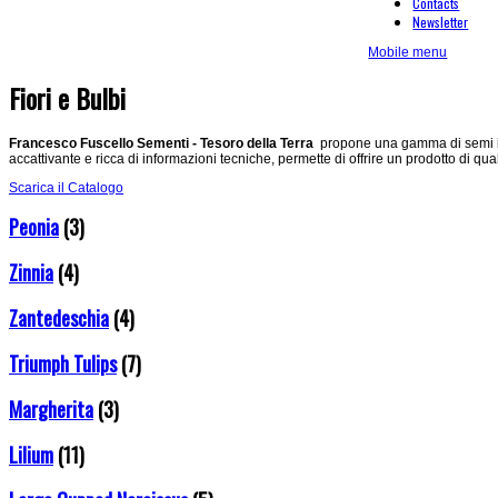
Contacts
Newsletter
Mobile menu
Fiori e Bulbi
Francesco Fuscello Sementi - Tesoro della Terra
propone una gamma di semi in 
accattivante e ricca di informazioni tecniche, permette di offrire un prodotto di qua
Scarica il Catalogo
Peonia
(3)
Zinnia
(4)
Zantedeschia
(4)
Triumph Tulips
(7)
Margherita
(3)
Lilium
(11)