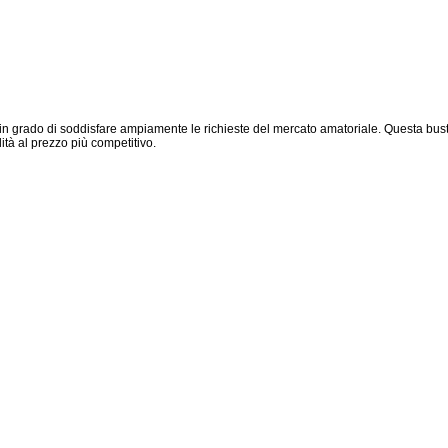
grado di soddisfare ampiamente le richieste del mercato amatoriale. Questa busta
lità al prezzo più competitivo.