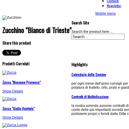
Contacts
Newsletter
Mobile menu
Search Site
Zucchino "Bianco di Trieste"
Search the product here ...
Share this product
Prodotti Correlati
Highlights
Calendario delle Semine
Zucca "Mosquee Provence"
per ogni mese dell'anno consigli per
potatura di frutteto, orto, prato e giar
Show Details
Contratti di Moltiplicazione
la nostra azienda assume contratti di
Zucca "Gialla Quintale"
conto delle più importanti società s
portasemi propri o forniti dalle Ditte 
Show Details