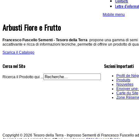
Contacts
Lettre d'informa
Mobile menu
Arbusti Fiore e Frutto
Francesco Fuscello Sementi - Tesoro della Terra
propone una gamma di semi in 
accattivante e ricca di informazioni tecniche, permette di offrire un prodotto di qua
Scarica il Catalogo
Cerca nel Sito
Sezioni Importanti
Profil de Nég
Ricerca il Prodotto qui ...
Produits
Nouvelles
Envoyer une
Carte du Site
Zone Réserv
Copyright © 2026 Tesoro della Terra - Ingrosso Sementi di Francesco Fuscello ad 