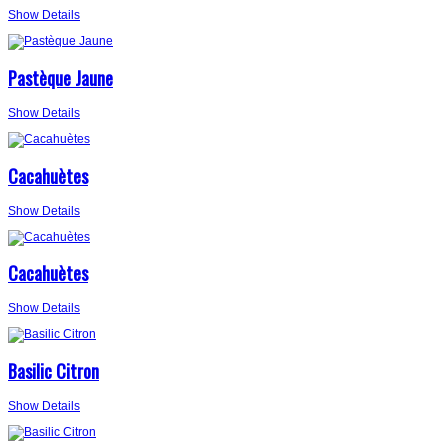
Show Details
Pastèque Jaune
Show Details
Cacahuètes
Show Details
Cacahuètes
Show Details
Basilic Citron
Show Details