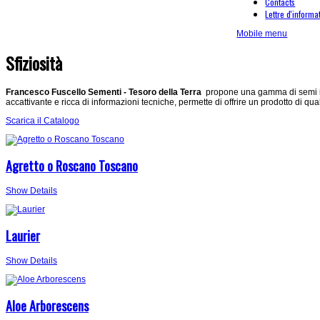
Contacts
Lettre d'informa
Mobile menu
Sfiziosità
Francesco Fuscello Sementi - Tesoro della Terra
propone una gamma di semi in 
accattivante e ricca di informazioni tecniche, permette di offrire un prodotto di qua
Scarica il Catalogo
Agretto o Roscano Toscano
Show Details
Laurier
Show Details
Aloe Arborescens