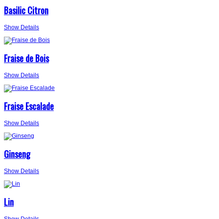
Basilic Citron
Show Details
Fraise de Bois
Show Details
Fraise Escalade
Show Details
Ginseng
Show Details
Lin
Show Details