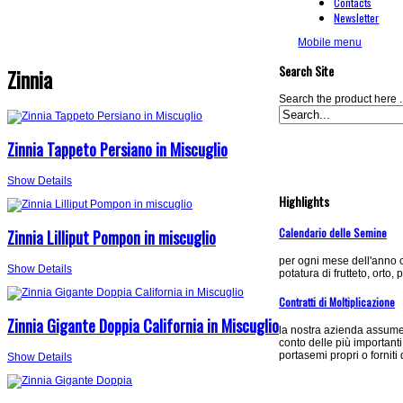
Contacts
Newsletter
Mobile menu
Search Site
Zinnia
Search the product here ..
Zinnia Tappeto Persiano in Miscuglio
Show Details
Highlights
Calendario delle Semine
Zinnia Lilliput Pompon in miscuglio
per ogni mese dell'anno c
Show Details
potatura di frutteto, orto, 
Contratti di Moltiplicazione
Zinnia Gigante Doppia California in Miscuglio
la nostra azienda assume 
conto delle più important
portasemi propri o forniti 
Show Details