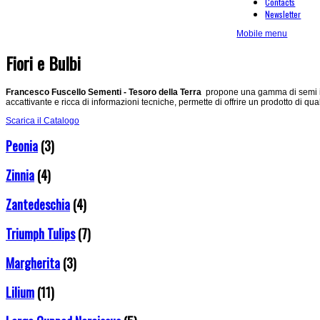
Contacts
Newsletter
Mobile menu
Fiori e Bulbi
Francesco Fuscello Sementi - Tesoro della Terra
propone una gamma di semi in 
accattivante e ricca di informazioni tecniche, permette di offrire un prodotto di qua
Scarica il Catalogo
Peonia
(3)
Zinnia
(4)
Zantedeschia
(4)
Triumph Tulips
(7)
Margherita
(3)
Lilium
(11)