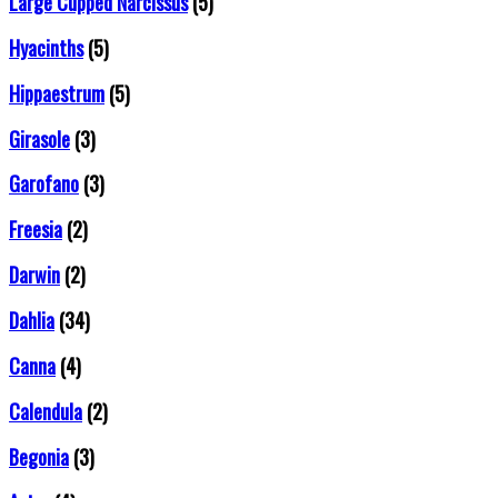
Large Cupped Narcissus
(5)
Hyacinths
(5)
Hippaestrum
(5)
Girasole
(3)
Garofano
(3)
Freesia
(2)
Darwin
(2)
Dahlia
(34)
Canna
(4)
Calendula
(2)
Begonia
(3)