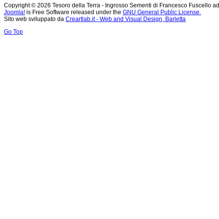
Copyright © 2026 Tesoro della Terra - Ingrosso Sementi di Francesco Fuscello ad
Joomla!
is Free Software released under the
GNU General Public License.
Sito web sviluppato da
Creartlab.it - Web and Visual Design, Barletta
Go Top