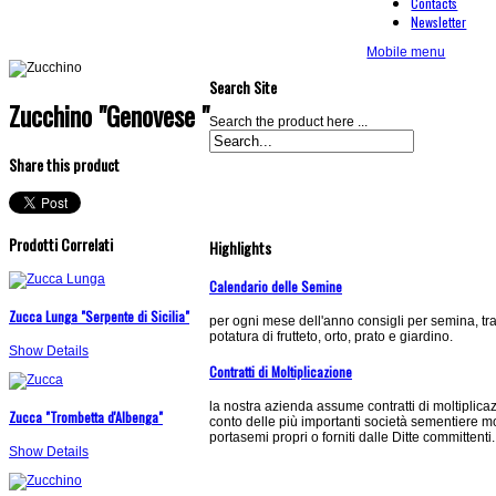
Contacts
Newsletter
Mobile menu
Search Site
Zucchino "Genovese "
Search the product here ...
Share this product
Prodotti Correlati
Highlights
Calendario delle Semine
Zucca Lunga "Serpente di Sicilia"
per ogni mese dell'anno consigli per semina, tr
potatura di frutteto, orto, prato e giardino.
Show Details
Contratti di Moltiplicazione
la nostra azienda assume contratti di moltiplica
Zucca "Trombetta d'Albenga"
conto delle più importanti società sementiere m
portasemi propri o forniti dalle Ditte committenti.
Show Details