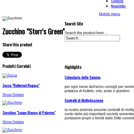
Contacts
Newsletter
Mobile menu
Search Site
Zucchino "Storr's Green"
Search the product here ...
Share this product
Prodotti Correlati
Highlights
Calendario delle Semine
Zucca "Butternut Rugosa"
per ogni mese dell'anno consigli per semin
potatura di frutteto, orto, prato e giardino.
Show Details
Contratti di Moltiplicazione
la nostra azienda assume contratti di molti
Zucchino "Lungo Bianco di Palermo"
conto delle più importanti società sementi
portasemi propri o forniti dalle Ditte commit
Show Details