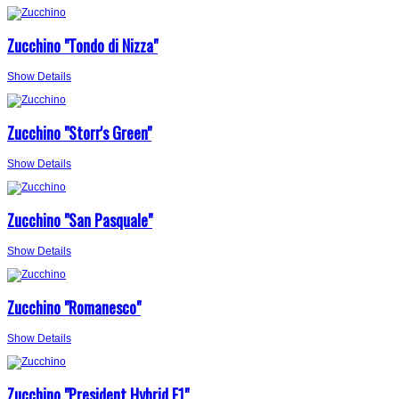
Zucchino "Tondo di Nizza"
Show Details
Zucchino "Storr's Green"
Show Details
Zucchino "San Pasquale"
Show Details
Zucchino "Romanesco"
Show Details
Zucchino "President Hybrid F1"