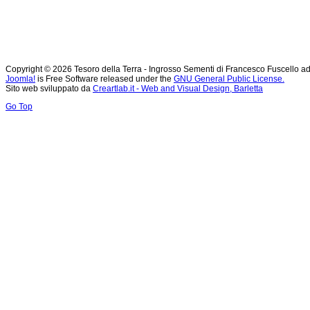
Copyright © 2026 Tesoro della Terra - Ingrosso Sementi di Francesco Fuscello ad
Joomla!
is Free Software released under the
GNU General Public License.
Sito web sviluppato da
Creartlab.it - Web and Visual Design, Barletta
Go Top