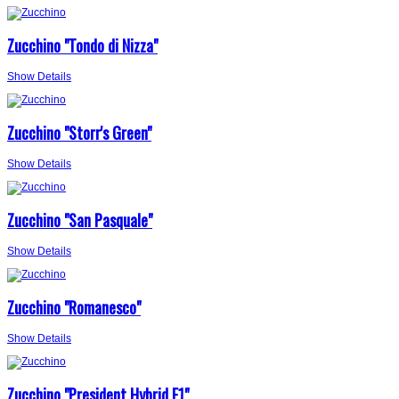
Zucchino "Tondo di Nizza"
Show Details
Zucchino "Storr's Green"
Show Details
Zucchino "San Pasquale"
Show Details
Zucchino "Romanesco"
Show Details
Zucchino "President Hybrid F1"