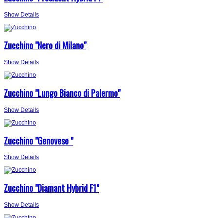
Show Details
Zucchino "Nero di Milano"
Show Details
Zucchino "Lungo Bianco di Palermo"
Show Details
Zucchino "Genovese "
Show Details
Zucchino "Diamant Hybrid F1"
Show Details