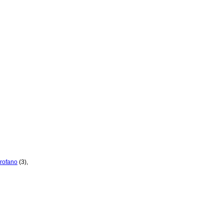
rofano
(3)
,