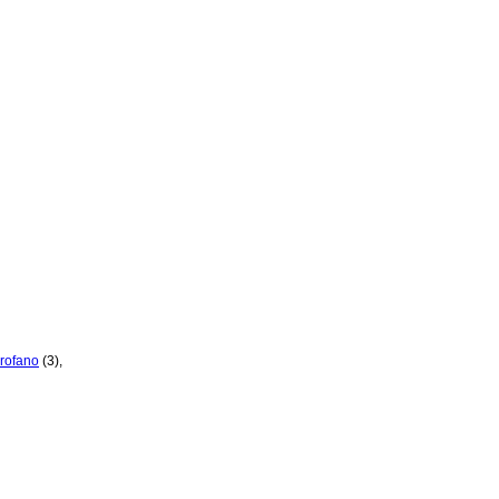
rofano
(3)
,