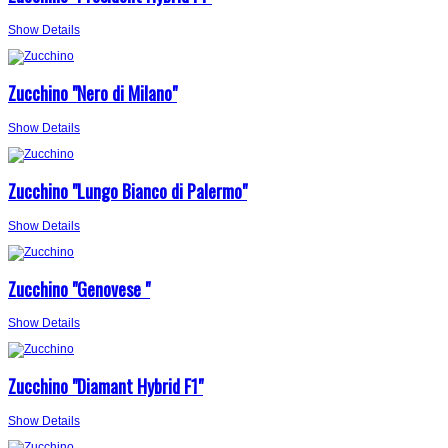
Show Details
Zucchino "Nero di Milano"
Show Details
Zucchino "Lungo Bianco di Palermo"
Show Details
Zucchino "Genovese "
Show Details
Zucchino "Diamant Hybrid F1"
Show Details