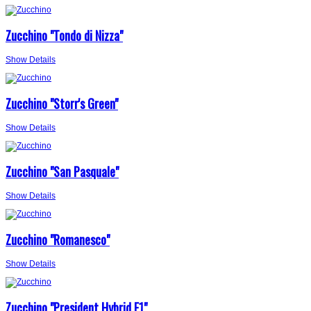
Zucchino "Tondo di Nizza"
Show Details
Zucchino "Storr's Green"
Show Details
Zucchino "San Pasquale"
Show Details
Zucchino "Romanesco"
Show Details
Zucchino "President Hybrid F1"